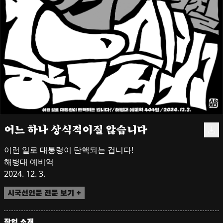
어느 하나 상식적이질 않습니다
이런 일로 대통령이 탄핵되는 겁니다!

해병대 예비역

2024. 12. 3.
시국선언문 전문 보기 +
작업 소개