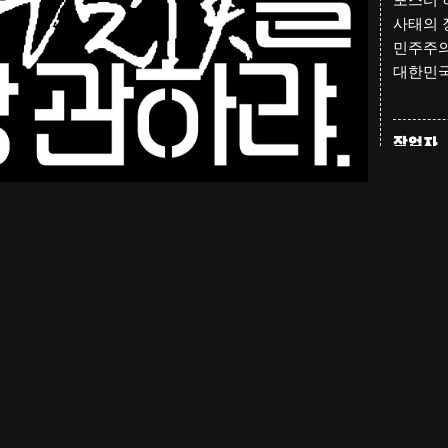
사태의 
민주주의
대한민국
작업자
소개
윤현학은
그래픽
인간의 
가지 사
왔다. 