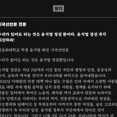
닫기
시국선언문 전문
우리가 잃어도 되는 것은 윤석열 정권 뿐이다. 윤석열 정권 즉각
퇴진하라!
성공회대학교 학생 윤석열 퇴진 시국선언문
우리가 잃어도 되는 것은 윤석열 정권뿐입니다.
윤석열 정권은 지난 2년여의 시간 동안 국민의 생명과 안전, 공공성과
복지, 교육과 역사를 짓이겨 우리나라를 바닥으로 끌어내렸습니다.
2022년 이태원의 안전 대책 하나 없는 수많은 인파 속에서 소중한 사람들
의료 대란 속에 병원 문턱을 넘지 못한 사람들, 생계를 유지하기 위해
발들인 일터에서 죽어간 노동자, 왜곡된 역사 교과서 편찬과 뉴라이트
인사 임명으로 지워지는 우리의 역사, 언론장악으로 가리워진 진실들,
증오범죄와 딥페이크 성 착취로부터 지켜지지 못한 여성들, 날로 고조되
전쟁위기 속 우리의 일상. 윤석열 정부가 국민에게서 앗아간 것이
너무나도 많습니다. 그리고 12월 3일 22시 23분. 우리나라의 역사가 피