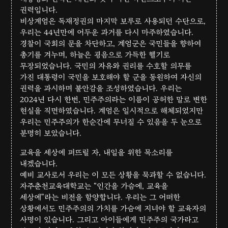
권력입니다.
비상계엄은 독재정권의 마지막 보루로 사용되던 수단으로,
우리는 44년만에 어두운 과거를 다시 마주하였습니다.
경찰이 국회의 문을 차단하고, 계엄군은 국민들을 향하여
총기를 겨누며, 하늘은 굉음으로 가득한 헬기로
무장되었습니다. 국민의 자유와 권리를 수호할 의무를
가진 대통령이 국민을 보호해야 할 군을 동원하여 자신의
권력을 과시하며 불안감을 조성하였습니다. 우리는
2024년 다시 한번, 민주주의라는 이름이 공허한 말로 변한
현실을 직면하였습니다. 계엄은 일시적으로 해체되었지만
우리는 민주주의가 한순간에 무너질 수 있음을 두 눈으로
분명히 보았습니다.
교육을 세상에 퍼뜨릴 자, 내일을 위한 목소리를
내겠습니다.
예비 교사로서 우리는 이 모든 상황을 묵과할 수 없습니다.
자주춘천교육대학교는 “인간을 가슴에, 교육을
세상에”라는 비전을 함양합니다. 우리는 그 어떠한
상황에서도 민주주의의 가치를 가슴에 지녀야 할 교육자의
사명이 있습니다. 그리고 아이들에게 민주주의 국가라고