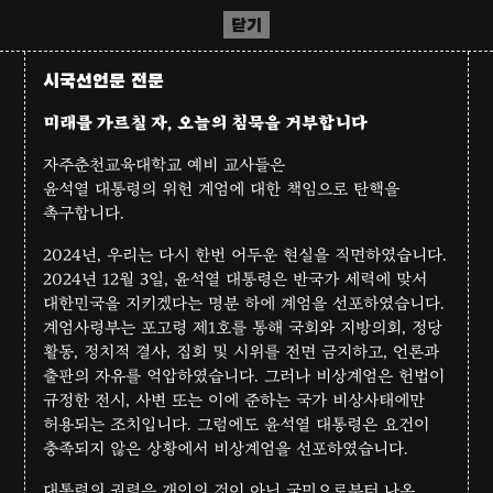
닫기
시국선언문 전문
미래를 가르칠 자, 오늘의 침묵을 거부합니다
자주춘천교육대학교 예비 교사들은
윤석열 대통령의 위헌 계엄에 대한 책임으로 탄핵을
촉구합니다.
2024년, 우리는 다시 한번 어두운 현실을 직면하였습니다.
2024년 12월 3일, 윤석열 대통령은 반국가 세력에 맞서
대한민국을 지키겠다는 명분 하에 계엄을 선포하였습니다.
계엄사령부는 포고령 제1호를 통해 국회와 지방의회, 정당
활동, 정치적 결사, 집회 및 시위를 전면 금지하고, 언론과
출판의 자유를 억압하였습니다. 그러나 비상계엄은 헌법이
규정한 전시, 사변 또는 이에 준하는 국가 비상사태에만
허용되는 조치입니다. 그럼에도 윤석열 대통령은 요건이
충족되지 않은 상황에서 비상계엄을 선포하였습니다.
대통령의 권력은 개인의 것이 아닌 국민으로부터 나온