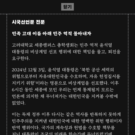
닫기
시국선언문 전문
민족 고대 이름 아래 민주 역적 몰아내자
고려대학교 세종캠퍼스 총학생회는 민주 역적 윤석열
대통령의 비상계엄 선포 행위에 대한 책임을 물고, 퇴진을
요구한다.
2024년 12월 3일, 윤석열 대통령은 ‘북한 공산 세력의
위협으로부터 자유대한민국을 수호하며, 자유 헌정질서를
지키기 위함’이라는 명분으로 비상계업을 선포했다. 이후
6시간 동안 세종에 모인 우리는 언제 통제될지 모르는
언론에 의지한 채 무너져가는 대한민국을 지켜볼 수밖에
없었다.
이는 독재 정부 이후 다시는 같은 역사를 반복하지 못하게
민주주의를 지켜낸 대한민국에 대한 명백한 위헌 행위이자
반역 행위이다. 국가의 계속성과 헌법을 수호할 책무를
지닌 대통령이 조국의 미래를 한순간에 무너뜨렸기에