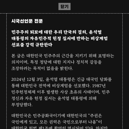
닫기
시국선언문 전문
민주주의 퇴보에 대한 우리 단국의 결의, 윤석열
대통령의 자유민주적 헌정 질서에 반하는 비상계엄
선포를 강력 규탄한다
본 글은 대한민국 민주주의 근간을 지키기 위해 표명하는
의지이며, 특정 정당에 대한 지지나 정치적 갈등을
조장하려는 목적이 없음을 밝힌다.
2024년 12월 3일, 윤석열 대통령은 긴급 대국민 담화를
통해 대한민국 전역에 비상계엄을 선포했다. 1987년
민주헌정체제 이후 발생한 사상 초유의 사태이며, 민주
정신과 자유 헌정 질서는 윤석열 대통령에 의해
부정당했다.
대한민국은 민주공화국이기에 대한민국의 “주권은
국민에게 있고, 모든 권력은 국민으로부터 나옴”이
대한민국 헌법 제1조에 확연히 명시되어 있다. 하지만