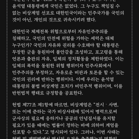
윤석열 대통령에게 국민은 없었다. 그 누구도 책임질 수
없는 비상계엄 선포로 대한민국이라는 민주국가를 국민의
것이 아닌, 개인의 것으로 귀속시키려 했다.
대한민국 체제전복 위협으로부터 자유민주주의를
침해하고, 국민의 안전에 위협을 가하는 세력은 대체
누구인가? 국민의 자유와 권리를 수호해야 할 대통령은
무장한 군을 동원하여 불안감을 조성하고, 포고령을 통해
언론과 출판의 자유, 일체의 정치활동을 제한하였다. 이는
일체의 폭력을 동원한 위협 행위이자 민주사회에서
민주주의를 부정하고, 자유로운 비판과 토론을 할 수 있는
국민의 권리에 반하는 행위이다. 이에 우리는 윤석열
대통령의 불법 비상계엄 조치가 비민주적 행위이며, 이를
반헌법적 행태로 규정함을 공표한다.
헌법 제77조 제1항에 따르면, 비상계엄은 “전시ㆍ사변,
또는 이에 준하는 국가 비상사태에 있어서 병력으로써
군사상의 필요에 응하거나 공공의 안녕질서를 유지할
필요가 있을 때에는 법률이 정하는 바에 의하여 계엄을
선포할 수 있다.”고 명시되어 있다. 그러나, 이번 사태는
헌법 및 계엄법에서 명시된 요건을 충족했는지 명확히