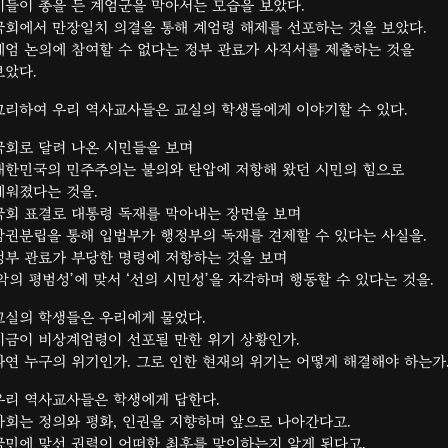
이들이 총을 든 계엄군을 막아서는 모습을 보았다.
국회에서 만장일치 의결을 통해 계엄령 해제를 선포하는 것을 보았다.
계엄 논의에 참여할 수 없다는 정부 관료가 사직서를 제출하는 것을
보았다.
그리하여 우리 역사교사들은 교실의 학생들에게 이야기할 수 있다.
국회로 달려 나온 시민들을 보며
대한민국의 민주주의는 불의와 탄압에 저항해 왔던 시민의 힘으로
세워졌다는 것을.
국회 표결로 대통령 독재를 막아내는 장면을 보며
삼권분립을 통해 입법부가 행정부의 독재를 견제할 수 있다는 사실을.
정부 관료가 부당한 명령에 저항하는 것을 보며
‘악의 평범성’에 맞서 ‘선의 시민성’을 자각하며 행동할 수 있다는 것을.
교실의 학생들은 우리에게 물었다.
지금이 비상계엄령이 선포될 만한 위기 상황인가.
과연 누구의 위기인가. 그로 인한 현재의 위기는 어떻게 해결해야 하는가
우리 역사교사들은 학생에게 답한다.
사회는 정의와 평화, 인권을 지향하며 앞으로 나아간다고.
국민에 맞선 권력이 어떠한 최후를 맞이하는지 알게 된다고.