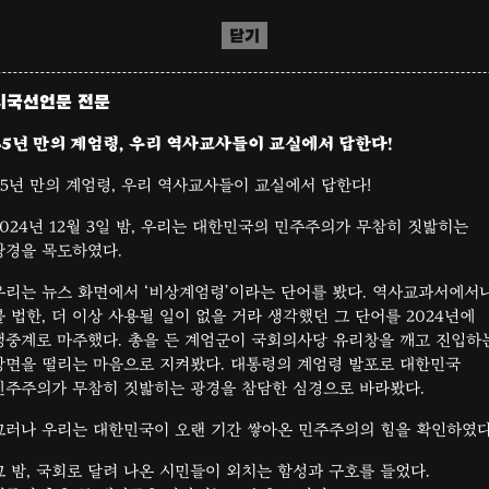
닫기
시국선언문 전문
45년 만의 계엄령, 우리 역사교사들이 교실에서 답한다!
45년 만의 계엄령, 우리 역사교사들이 교실에서 답한다!
2024년 12월 3일 밤, 우리는 대한민국의 민주주의가 무참히 짓밟히는
광경을 목도하였다.
우리는 뉴스 화면에서 ‘비상계엄령’이라는 단어를 봤다. 역사교과서에서
볼 법한, 더 이상 사용될 일이 없을 거라 생각했던 그 단어를 2024년에
생중계로 마주했다. 총을 든 계엄군이 국회의사당 유리창을 깨고 진입하
장면을 떨리는 마음으로 지켜봤다. 대통령의 계엄령 발포로 대한민국
민주주의가 무참히 짓밟히는 광경을 참담한 심경으로 바라봤다.
그러나 우리는 대한민국이 오랜 기간 쌓아온 민주주의의 힘을 확인하였다
그 밤, 국회로 달려 나온 시민들이 외치는 함성과 구호를 들었다.