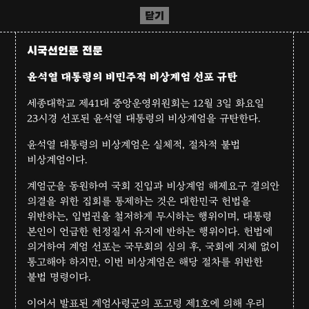
닫기
시국선언문 전문
윤석열 대통령의 비민주적 비상계엄 선포 규탄
세종대학교 제41대 중앙운영위원회는 12월 3일 화요일
23시경 선포된 윤석열 대통령의 비상계엄을 규탄한다.
윤석열 대통령의 비상계엄은 실체적, 절차적 불법
비상계엄이다.
계엄군을 동원하여 국회 진입과 비상계엄 해제요구 결의안
의결을 위한 집회를 통제하는 것은 대한민국 헌법을
위반하는, 입법권을 철저하게 무시하는 행위이며, 대통령
본인이 언급한 헌정질서 유지에 반하는 행위이다. 헌법에
의거하여 계엄 선포는 국무회의 심의 후, 국회에 지체 없이
통고해야 하지만, 이번 비상계엄은 해당 절차를 위반한
불법 명령이다.
이어서 발표된 계엄사령군의 포고령 제1호에 의해 우리