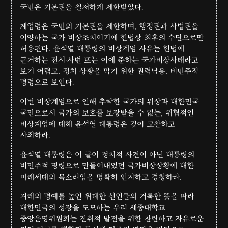
국민은 기본권을 철저하게 제한받았다.
계엄령은 국민의 기본권을 제한하며, 행정권과 사법권을
이양하는 국가 비상조치이기에 헌법상 최후의 수단으로만
허용된다. 윤석열 대통령의 비상계엄 사유는 헌법에
근거하는 전시·사변 또는 이에 준하는 국가비상사태라고
보기 어렵고, 정치 상황을 막기 위한 권력남용, 비민주적
명령으로 보인다.
이번 비상계엄으로 인해 추락한 국가의 위상과 대한민국
국민으로서 국가의 보호를 보장받을 수 없는, 위협적인
비상계엄에 대해 윤석열 대통령은 깊이 고찰하고
사죄하라.
윤석열 대통령은 이 글이 정치적 사견이 아닌 대통령의
비민주적 명령으로 만들어내었던 국가비상상황에 대한
미래세대의 목소리임을 명확히 인지하고 경청하라.
겨레의 명예를 높인 위대한 선인들의 거룩한 뜻을 따라
대한민국의 성장을 도모하는 우리 세종대학교
중앙운영위원회는 진취적 발전을 위한 찬란하고 자유로운