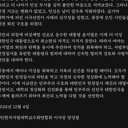
그리고 더 나아가 민심 무시를 심히 불안한 마음으로 지켜보았다. 그러나
국정 기조는 변화가 없었고, 민심은 날이 갈수록 악화하였다. 급기야
대학가에 퍼진 시국선언이 사태의 심각성을 알렸고, 광장에 모인 시민들
정권 퇴진 구호를 외쳤다.
시민의 외침에 비상계엄 선포로 응수한 대통령 윤석열은 이제 더 이상
대한민국 대통령으로서 최소한의 자격도 가지지 못한다. 따라서 여야는
윤석열의 퇴진과 탄핵을 동시에 추진하여 정치를 회복해야 하고, 사법부
헌정질서를 유린한 대통령의 범죄에 대하여 신속한 법리적 검토와 사법
판단을 내려야 한다.
악몽에서 깨어나 이성을 회복하고 치욕의 순간을 치유할 때이다. 모두가
대한민국 헌정질서의 파탄을 막고 국정의 신속한 정상화에 노력해야 할
것이다. 이에 사교련은 민주주의 수호와 대한민국 헌정질서 재건의 대열
앞장서고, 대학의 정상화와 선진화를 통해 민주주의 선진국 대한민국을
후세에 물려주기 위하여 최선의 노력을 다할 것을 선언한다.
2024년 12월 4일
(사)한국사립대학교수회연합회 이사장 양성렬