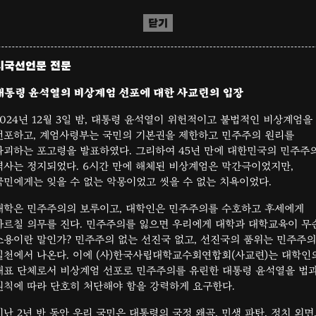
닫기
시국선언문 전문
대통령 윤석열의 비상계엄 선포에 대한 사교련의 입장
2024년 12월 3일 밤, 대통령 윤석열이 위헌적이고 불법적인 비상계엄을
선포하고, 계엄사령부는 국민의 기본권을 제한하고 민주주의 원리를
파괴하는 포고령을 발표하였다. 그리하여 45년 만에 대한민국의 민주주
역사는 정지되었다. 6시간 만에 해체된 비상계엄은 막간극이었지만,
국민에게는 잊을 수 없는 악몽이었고 씻을 수 없는 치욕이었다.
대학은 민주주의의 보루이고, 대학인은 민주주의를 수호하고 후세에게
가르칠 의무를 진다. 민주주의를 잃으면 우리에게 대학과 대학교육이 무
소용이란 말인가? 민주주의 없는 선진국 없고, 선진국의 품위는 민주주의
실천에서 나온다. 이에 (사)한국사립대학교수회연합회(사교련)는 대학인
대표 단체로서 비상계엄 선포로 민주주의를 유린한 대통령 윤석열을 법
원칙에 따라 단호히 처단해야 함을 강력하게 요구한다.
지난 2년 반 동안 우리 국민은 대통령의 국정 왜곡, 민생 파탄, 정치 외면