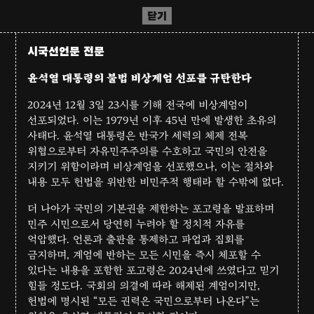
닫기
시국선언문 전문
윤석열 대통령의 불법 비상계엄 선포를 규탄한다
2024년 12월 3일 23시를 기해 전국에 비상계엄이
선포되었다. 이는 1979년 이후 45년 만에 발생한 초유의
사태다. 윤석열 대통령은 반국가 세력의 체제 전복
위협으로부터 자유민주주의를 수호하고 국민의 안전을
지키기 위함이라며 비상계엄을 선포했으나, 이는 절차와
내용 모두 헌법을 위반한 비민주적 행태라 할 수밖에 없다.
더 나아가 국민의 기본권을 제한하는 포고령을 발표하며
민주 시민으로서 당연히 누려야 할 정치적 자유를
억압했다. 언론과 출판을 통제하고 파업과 집회를
금지하며, 계엄에 반하는 모든 시민을 즉시 체포할 수
있다는 내용을 포함한 포고령은 2024년에 쓰였다고 믿기
힘들 정도다. 국회의 의결에 따라 해제된 계엄이지만,
헌법에 명시된 “모든 권력은 국민으로부터 나온다”는