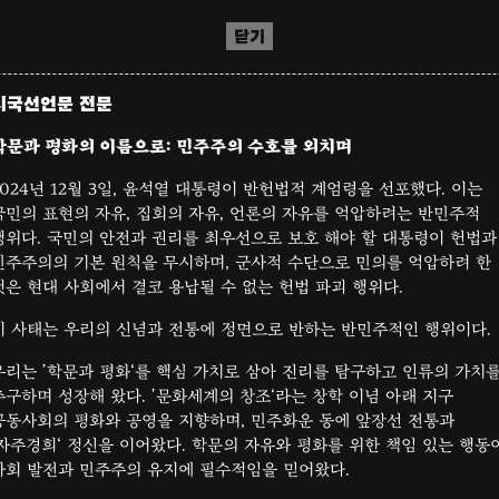
닫기
시국선언문 전문
학문과 평화의 이름으로: 민주주의 수호를 외치며
2024년 12월 3일, 윤석열 대통령이 반헌법적 계엄령을 선포했다. 이는
국민의 표현의 자유, 집회의 자유, 언론의 자유를 억압하려는 반민주적
행위다. 국민의 안전과 권리를 최우선으로 보호 해야 할 대통령이 헌법과
민주주의의 기본 원칙을 무시하며, 군사적 수단으로 민의를 억압하려 한
것은 현대 사회에서 결코 용납될 수 없는 헌법 파괴 행위다.
이 사태는 우리의 신념과 전통에 정면으로 반하는 반민주적인 행위이다.
우리는 ’학문과 평화‘를 핵심 가치로 삼아 진리를 탐구하고 인류의 가치
추구하며 성장해 왔다. ’문화세계의 창조‘라는 창학 이념 아래 지구
공동사회의 평화와 공영을 지향하며, 민주화운 동에 앞장선 전통과
’자주경희‘ 정신을 이어왔다. 학문의 자유와 평화를 위한 책임 있는 행동
사회 발전과 민주주의 유지에 필수적임을 믿어왔다.