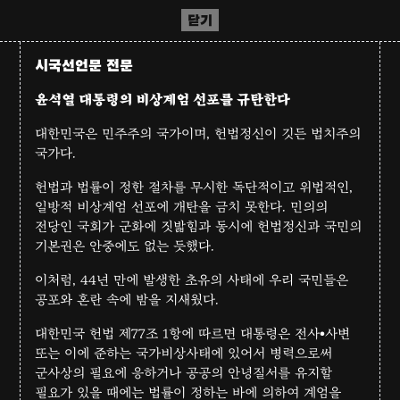
닫기
시국선언문 전문
윤석열 대통령의 비상계엄 선포를 규탄한다
대한민국은 민주주의 국가이며, 헌법정신이 깃든 법치주의
국가다.
헌법과 법률이 정한 절차를 무시한 독단적이고 위법적인,
일방적 비상계엄 선포에 개탄을 금치 못한다. 민의의
전당인 국회가 군화에 짓밟힘과 동시에 헌법정신과 국민의
기본권은 안중에도 없는 듯했다.
이처럼, 44년 만에 발생한 초유의 사태에 우리 국민들은
공포와 혼란 속에 밤을 지새웠다.
대한민국 헌법 제77조 1항에 따르면 대통령은 전사•사변
또는 이에 준하는 국가비상사태에 있어서 병력으로써
군사상의 필요에 응하거나 공공의 안녕질서를 유지할
필요가 있을 때에는 법률이 정하는 바에 의하여 계엄을