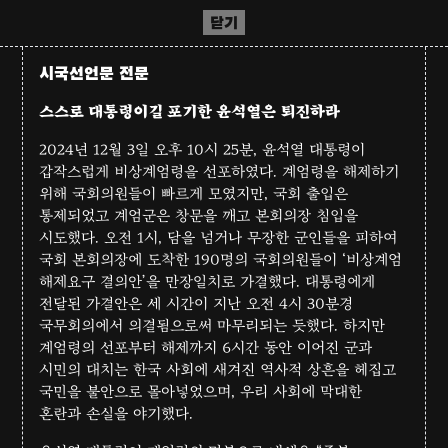
닫기
시국선언문 전문
스스로 대통령이길 포기한 윤석열은 퇴진하라
2024년 12월 3일 오후 10시 25분, 윤석열 대통령이
갑작스럽게 비상계엄령을 선포하였다. 계엄령을 해제하기
위해 국회의원들이 빠르게 모였지만, 국회 출입은
통제되었고 계엄군은 창문을 깨고 본회의장 침입을
시도했다. 오전 1시, 담을 넘거나 무장한 군인들을 피하여
국회 본회의장에 도착한 190명의 국회의원들이 ‘비상계엄
해제요구 결의안’을 만장일치로 가결했다. 대통령에게
전달된 가결안은 세 시간이 지난 오전 4시 30분경
국무회의에서 의결됨으로써 마무리되는 듯했다. 하지만
계엄령의 선포부터 해제까지 6시간 동안 이어진 군과
시민의 대치는 한국 사회에 새겨진 역사적 상흔을 헤집고
국민을 불안으로 몰아넣었으며, 우리 사회에 막대한
혼란과 손실을 야기했다.