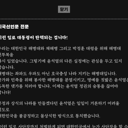
닫기
시국선언문 전문
이런 일로 대통령이 탄핵되는 겁니다!
우리는 대한민국 해병대와 채해병 그리고 박정훈 대령을 위해 해병대
전투복을
다시 입었습니다. 그렇기에 윤석열의 다른 실정에는 관심을 두고 있지
않습니다.
해병대는 좌파도 우파도 아닌 호국충성 나라 지키는 해병대입니다.
국가와 민족을 위해 봉사한 해병대를 분열시키고, 명예를 짓밟은 윤석열
혹독한 댓가를 치러야 합니다. 이제는 윤석열 정권의 숨통을 끊어야
합니다!
공정과 상식의 나라를 만들겠다던 윤석열은 일일이 거론하기 어려울
정도로
대한민국을 불공정하고 몰상식한 방식으로 통치했습니다.
“이런 일로 사단장까지 처벌하게 되면 대한민국에서 누가 사단장을 할 수