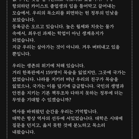
항의하던 카이스트 졸업생의 입을 틀어막고 끌어내는
모습에서. 우리의 목소리를 외면하는 현 정부의 민낯을
보았습니다.
등록금은 오르고 있습니다. 높은 월세와 치솟는 물가
속에서, 최우선 과제는 학업이 아닌 생계유지가
되었습니다.
지금 우리는 살아가는 것이 아니라. 겨우 버텨내고 있을
뿐입니다.
우리는 생존의 위기에 처해 있습니다.
거리 한복판에서 159명이 목숨을 잃었지만, 그곳에 국가는
없었습니다. 나라를 지키러 떠난 우리의 친구가 목숨을
잃었으나, 국가는 이를 덮기에 급급합니다. 국민의 생명과
안전을 지키는 기본 책무조차 다하지 못하는 정부에 더는
무엇을 기대할 수 있겠습니까?
역사를 바꿔왔던 순간을 우리는 기억합니다.
대학은 항상 역사의 선두에 서있었습니다. 대학은 시대에
질문을 던지고, 옳지 못한 것에 분노하고 목소리
내왔습니다.