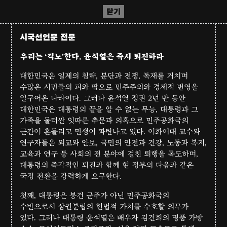
닫기
시국선언문 전문
우리는 ‘격노’한다. 윤석열은 즉시 퇴진하라
대한민국은 일제의 침략, 분단과 전쟁, 독재를 거치며
수많은 시민들의 피와 땀으로 민주주의와 경제적 번영을
일구어온 나라이다. 그러나 윤석열 정권 2년 반 동안
대한민국은 대통령의 끝을 알 수 없는 무능, 대통령과 그
가족을 둘러싼 잇따른 추문과 의혹으로 민주공화국의
근간이 흔들리고 민생이 파탄나고 있다. 이화여대 교수와
연구자들은 외교와 안보, 국민의 안전과 건강, 노동과 복지,
교육과 연구 등 사회의 전 분야에 걸친 퇴행을 목도하며,
대통령의 즉각적인 퇴진과 함께 현 정부의 다음과 같은
국정 전환을 강력하게 요구한다.
첫째, 대통령은 봉건 군주가 아닌 민주공화국의
수반으로서 삼권분립의 헌법적 가치를 수호할 의무가
있다. 그러나 대통령 윤석열은 배우자 김건희의 명품 가방