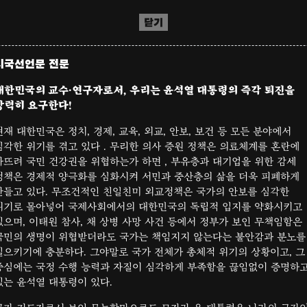
닫기
시국선언문 전문
대한민국의 교수·연구자로서, 우리는 윤석열 대통령의 즉각 퇴진을
강력히 요구한다!
현재 대한민국은 정치, 경제, 교육, 외교, 안보, 보건 등 모든 분야에서
심각한 위기를 겪고 있다 . 무리한 의사 증원 정책은 의료체계를 혼란에
빠뜨려 국민 건강권을 위협하는가 하면 , 부유층과 대기업을 위한 감세
정책은 경제적 양극화를 심화시켜 서민과 중산층의 삶을 더욱 피폐하게
만들고 있다. 무조건적인 친일친미 외교정책은 국가의 안보를 심각한
위기로 몰아넣어 국제사회에서의 대한민국의 독립적 입지를 약화시키고
있으며, 이태원 참사, 채 상병 사망 사건 등에서 정부가 보인 무책임함은
국민의 생명이 위협받더라도 국가는 책임지지 않는다는 불안감과 분노를
일으키기에 충분하다. 그야말로 국가 전체가 총체적 위기의 상황이고, 그
중심에는 국정 수행 능력과 자질이 심각하게 부족함을 끊임없이 증명하
있는 윤석열 대통령이 있다.