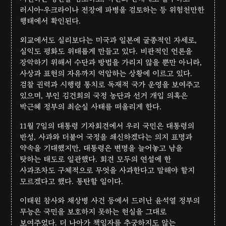
러시아-우크라이나 전장에 파병을 검토하는 등 위험천만한
행태에서 확인된다.
외교에서도 실리보다는 미국과 일본에 굴종적인 자세로,
실익도 평화도 위태롭게 만들고 있다. 비판적인 언론을
장악하기 위해서 수단과 방법을 가리지 않을 뿐만 아니라,
사상과 표현의 자유까지 억압하는 상황에 이르고 있다.
검찰 권력과 시행령 통치로 독재적 국가 운영을 보여주고
있으며, 부인 김건희의 국정 농단과 선거 개입 의혹은
박근혜 정부의 최순실 사태를 떠올리게 한다.
11월 7일의 대통령 기자회견에서 우리 국민은 대통령의
반성, 사과와 더불어 국정을 쇄신하겠다는 의지 표명과
약속을 기대했지만, 대통령은 변명을 늘어놓고 남을
탓하는 태도로 일관했다. 회견 모두의 연설에 한
사과조차도 구체적으로 무엇을 사과한다고 말해야 할지
모르겠다고 했다. 통탄할 일이다.
이태원 참사와 채상병 사건 등에서 드러난 윤석열 정부의
무능은 국민을 보호하지 못하는 현실을 그대로
보여주었다. 더 나아가 책임자를 추궁하지도 않는