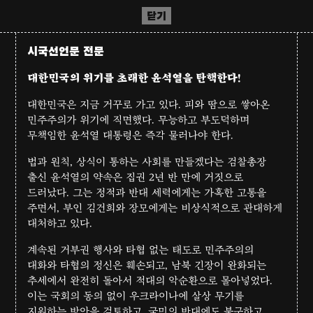
닫기
시국선언문 전문
대한민국의 위기를 초래한 윤석열을 탄핵한다!
대한민국은 지금 거꾸로 가고 있다. 피와 땀으로 쌓아온
민주주의가 위기에 직면했다. 무능하고 부도덕하며
무책임한 윤석열 대통령은 즉각 물러나야 한다.
법과 원칙, 상식이 통하는 사회를 만들겠다는 검찰총장
출신 윤석열의 약속은 집권 2년 반 만에 거짓으로
드러났다. 그는 정적과 반대 세력에게는 가혹한 고통을
주면서, 부인 김건희와 장모에게는 비상식적으로 관대하게
대처하고 있다.
계속된 거부권 행사와 타협 없는 태도로 민주주의의
대화와 타협의 정신은 훼손되고, 남북 긴장이 완화되는
추세에서 완전히 돌아서 적대의 악순환으로 몰아넣었다.
이는 국회의 동의 없이 우크라이나에 살상 무기를
지원하는 방안을 검토하고, 국민의 반대에도 불구하고