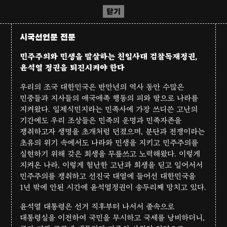
닫기
시국선언문 전문
민주주의와 민생을 말살하는 친일사대 검찰독재정권,
윤석열 정권을 퇴진시켜야 한다
우리의 조국 대한민국은 반만년의 역사 동안 수많은
민중들과 지사들의 애국애족 행동의 피와 땀으로 나라를
지켜왔다. 일제식민지라는 민족사에 가장 쓰디쓴 고난의
기간에도 우리 조상들은 민족의 운명과 민족자존을
쟁취하고자 생명을 초개처럼 던졌으며, 분단과 전쟁이라는
초유의 위기 속에서도 나라와 민생을 지키고 민주주의를
실현하기 위해 갖은 희생을 무릎쓰고 노력해왔다. 이렇게
지켜온 나라, 이렇게 험난한 고난과 희생을 딛고 일어서서
민주주의를 쟁취하고 선진국 대열에 들어선 대한민국을
1년 밖에 안된 시간에 윤석열정권이 송두리째 망치고 있다.
윤석열 대통령은 선거 직후부터 나서서 졸속으로
대통령실을 이전하여 국민을 무시하고 국세를 낭비하더니,