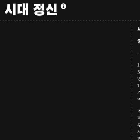
시대 정신
1