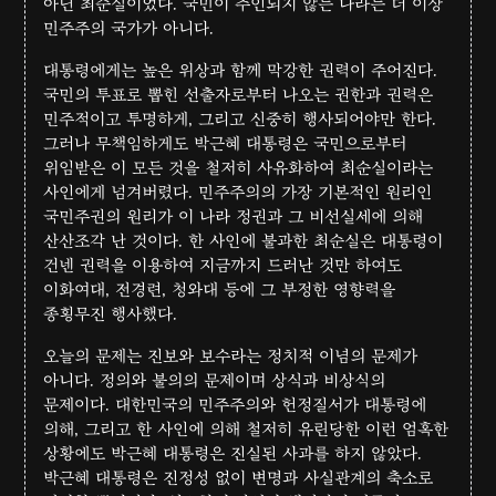
아닌 최순실이었다. 국민이 주인되지 않는 나라는 더 이상
민주주의 국가가 아니다.
대통령에게는 높은 위상과 함께 막강한 권력이 주어진다.
국민의 투표로 뽑힌 선출자로부터 나오는 권한과 권력은
민주적이고 투명하게, 그리고 신중히 행사되어야만 한다.
그러나 무책임하게도 박근혜 대통령은 국민으로부터
위임받은 이 모든 것을 철저히 사유화하여 최순실이라는
사인에게 넘겨버렸다. 민주주의의 가장 기본적인 원리인
국민주권의 원리가 이 나라 정권과 그 비선실세에 의해
산산조각 난 것이다. 한 사인에 불과한 최순실은 대통령이
건넨 권력을 이용하여 지금까지 드러난 것만 하여도
이화여대, 전경련, 청와대 등에 그 부정한 영향력을
종횡무진 행사했다.
오늘의 문제는 진보와 보수라는 정치적 이념의 문제가
아니다. 정의와 불의의 문제이며 상식과 비상식의
문제이다. 대한민국의 민주주의와 헌정질서가 대통령에
의해, 그리고 한 사인에 의해 철저히 유린당한 이런 엄혹한
상황에도 박근혜 대통령은 진실된 사과를 하지 않았다.
박근혜 대통령은 진정성 없이 변명과 사실관계의 축소로