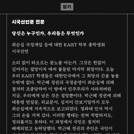
닫기
시국선언문 전문
당신은 누구인가, 우리들은 무엇인가
최순실 국정개입 등에 대한 KAIST 학부 총학생회
시국선언
소리 없이 타오르는 분노를 아는가. 그것은 한없이
깊어지는 절망이자 애써 붙들린 마지막 희망이다. 오늘
우리 KAIST 학생들은 대한민국에서 그 희망의 끈을 놓을
수밖에 없다. 박근혜 정권의 국정운영이 최순실에 의해
철저히 조종당하여 이 땅에서 민주주의가 사라져버린
지금, 우리에게 남은 것은 절망뿐이다. 박근혜 정권에 의해
대통령 연설문, 외교문서, 심지어 안보기밀까지 모두
최순실에게 지속적으로 보고되었다. 청와대 인사 역시
그의 손을 거쳐 갔다. 이러한 행태는 전혀 적법하지도,
정의롭지도 못하다. 이 과정에서 국민은 철저히
배제되었고 농락당했다. 박근혜 정권의 주인은 국민이