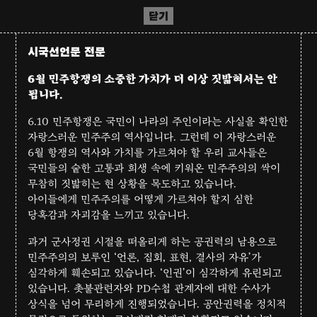
닫기
시국선언문 전문
6월 민주항쟁의 소중한 가치가 더 이상 짓밟혀서는 안
됩니다.
6.10 민주항쟁은 국민이 나라의 주인이라는 사실을 확인한
자랑스러운 민주주의 역사입니다. 그런데 이 자랑스러운
6월 항쟁의 역사와 가치를 가르쳐야 할 우리 교사들은
국민들의 숱한 고통과 희생 속에 키워온 민주주의의 싹이
무참히 짓밟히는 현 상황을 목도하고 있습니다.
아이들에게 민주주의를 어떻게 가르쳐야 할지 심한
당혹감과 자괴감을 느끼고 있습니다.
과거 군사정권 시절을 떠올리게 하는 공권력의 남용으로
민주주의의 보루인 ‘언론, 집회, 표현, 결사의 자유’가
심각하게 훼손되고 있습니다. ‘인권’이 심각하게 유린되고
있습니다. 촛불관련자와 PD수첩 관계자에 대한 수사가
상식을 넘어 무리하게 진행되었습니다. 공안권력을 정치적