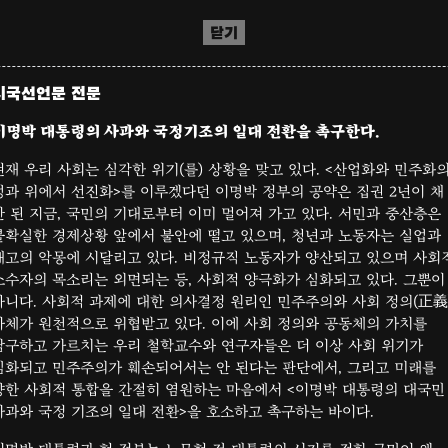
닫기
시국선언문 전문
이명박 대통령의 사과와 국정기조의 일대 전환을 촉구한다.
현재 우리 사회는 심각한 위기(를) 상황을 맞고 있다. <산업화와 민주화
성과 위에서 선진화>를 이루겠다던 이명박 정부의 공약은 집권 2년이 채
안 된 지금, 국민의 기대로부터 이미 멀어져 가고 있다. 서민과 중산층은
불확실한 경제상황 앞에서 불안에 떨고 있으며, 청년과 노동자는 실업과
해고의 악몽에 시달리고 있다. 비정규직 노동자가 양산되고 있으며 사회
소수자의 목소리는 외면되는 등, 사회적 양극화가 심화되고 있다. 그뿐이
아니다. 사회적 과제에 대한 의사결정 원리인 민주주의와 사회 정의(正義
자체가 원천적으로 위협받고 있다. 이에 사회 정의와 공동체의 가치를
탐구하고 가르치는 우리 철학교수와 연구자들은 더 이상 사회 위기가
심화되고 민주주의가 훼손되어서는 안 된다는 판단에서, 그리고 미래를
향한 사회적 통합을 간절히 염원하는 마음에서 <이명박 대통령의 대국민
사과와 국정 기조의 일대 전환>을 호소하고 촉구하는 바이다.