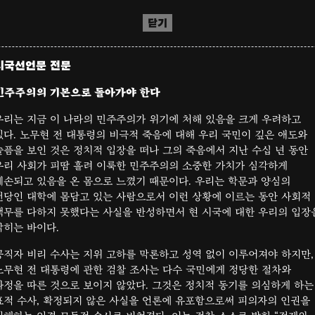
닫기
시국선언문 전문
민주주의의 기본으로 돌아가야 한다
우리는 지금 이 나라의 민주주의가 위기에 처해 있음을 크게 우려하고
있다. 노무현 전 대통령의 비극적 죽음에 대해 우리 국민이 깊은 애도와
슬픔을 보인 것은 정치적 입장을 떠나 그의 죽음에서 지난 수십 년 동안
우리 사회가 피땀 흘려 이룩한 민주주의의 소중한 가치가 심각하게
훼손되고 있음을 온 몸으로 느꼈기 때문이다. 우리는 학문과 양심의
전당인 대학에 몸담고 있는 사람으로서 이런 상황에 이르는 동안 사회적
책무를 다하지 못했다는 사실을 반성하면서 현 시국에 대한 우리의 입장
밝히는 바이다.
공직자 비리 수사는 지위 고하를 막론하고 성역 없이 이루어져야 하지만,
노무현 전 대통령에 관한 검찰 조사는 다수 국민에게 정당한 절차와
과정을 따른 것으로 보이지 않았다. 그것은 정치적 동기를 의심하게 하는
표적 수사, 확정되지 않은 사실을 언론에 유포함으로써 피의자의 인권을