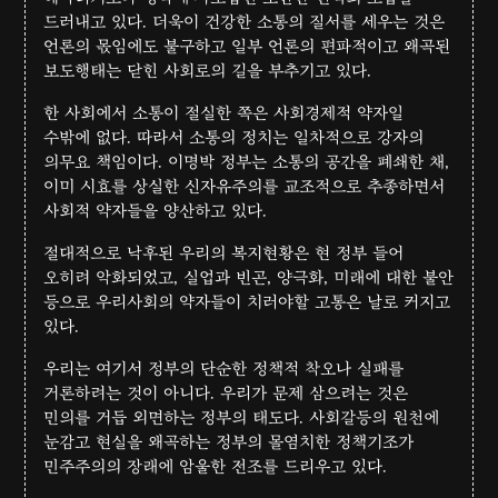
드러내고 있다. 더욱이 건강한 소통의 질서를 세우는 것은
언론의 몫임에도 불구하고 일부 언론의 편파적이고 왜곡된
보도행태는 닫힌 사회로의 길을 부추기고 있다.
한 사회에서 소통이 절실한 쪽은 사회경제적 약자일
수밖에 없다. 따라서 소통의 정치는 일차적으로 강자의
의무요 책임이다. 이명박 정부는 소통의 공간을 폐쇄한 채,
이미 시효를 상실한 신자유주의를 교조적으로 추종하면서
사회적 약자들을 양산하고 있다.
절대적으로 낙후된 우리의 복지현황은 현 정부 들어
오히려 악화되었고, 실업과 빈곤, 양극화, 미래에 대한 불안
등으로 우리사회의 약자들이 치러야할 고통은 날로 커지고
있다.
우리는 여기서 정부의 단순한 정책적 착오나 실패를
거론하려는 것이 아니다. 우리가 문제 삼으려는 것은
민의를 거듭 외면하는 정부의 태도다. 사회갈등의 원천에
눈감고 현실을 왜곡하는 정부의 몰염치한 정책기조가
민주주의의 장래에 암울한 전조를 드리우고 있다.