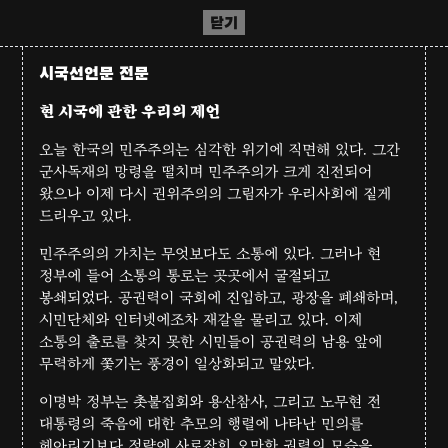
닫기
시국선언문 전문
현 시국에 관한 우리의 제언
오늘 한국의 민주주의는 심각한 위기에 직면해 있다. 그간
군사독재의 망령을 떨치며 민주주의가 크게 진전되어
왔으나 이제 다시 권위주의의 그림자가 우리사회에 짙게
드리우고 있다.
민주주의의 가치는 무엇보다도 소통에 있다. 그러나 현
정부에 들어 소통의 통로는 곳곳에서 굴절되고
봉쇄되었다. 공권력이 국회에 진입하고, 광장을 폐쇄하며,
시민단체와 인터넷에조차 재갈을 물리고 있다. 이제
소통의 출로를 찾지 못한 시민들이 공권력의 남용 앞에
무력하게 쫓기는 풍경이 일상화되고 말았다.
이명박 정부는 촛불집회와 용산참사, 그리고 노무현 전
대통령의 죽음에 대한 추모의 행렬에 나타난 민의를
헤아리기보다 정략에 사로잡힌 오만한 권력의 모습을