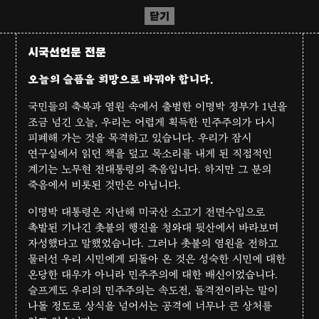
닫기
시국선언문 전문
오늘의 슬픔을 희망으로 바꿔야 합니다.
국민들의 축복과 염원 속에서 출범한 이명박 정부가 1년을
조금 넘긴 오늘, 우리는 어렵게 획득한 민주주의가 다시
피폐해 가는 것을 목격하고 있습니다. 우리가 잠시
연구실에서 읽던 책을 덮고 목소리를 내게 된 직접적인
계기는 노무현 전대통령의 죽음입니다. 하지만 그 분의
죽음에서 비롯된 것만은 아닙니다.
이명박 대통령은 지난해 미국산 소고기 전면수입으로
촉발된 기나긴 촛불의 행진을 청와대 뒷산에서 바라보며
자성했다고 말했었습니다. 그러나 촛불의 염원을 전하고
물러선 우리 시민에게 되돌아 온 것은 성숙한 시민에 대한
온당한 대우가 아니라 민주주의에 대한 배신이었습니다.
슬프게도 우리의 민주주의는 속도전, 돌격전이라는 말이
나돌 정도로 상식을 넘어서는 공격에 너무나 큰 상처를